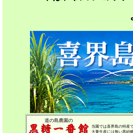
道の島農園の
当園では喜界島の特産
大量生産に
は無い黒砂