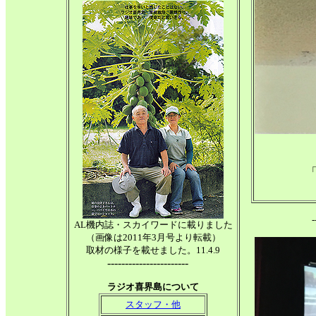
-
AL機内誌・スカイワードに載りました
（画像は2011年3月号より転載）
取材の様子を載せました。11.4.9
-----------------------
ラジオ喜界島について
スタッフ・他