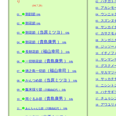
ハチガト
り
02
（04.7.29）
アカンモ
03
朝顔節
ウンニャ
01
64k
04
スズンヌ
05
朝花節
02
64k
サンカイ
06
（当原ミツヨ）
朝花節
03
64k
カサクモ
07
スンガニ
08
（貴島康男 ）
朝花節
04
64k
ジッソー
09
（福山幸司 ）
長朝花節
05
64k
イチノフ
10
サンマン
11
（貴島康男 ）
一切朝花節
06
64k
グスクメ
12
（福山幸司 ）
徳之島一切節
07
64k
サカマツ
13
サッカチ
14
（当原ミツヨ ）
かんつめ節
08
64k
ニシント
15
飯米採り節
09
（川畑由紀代 ） 64k
ハナサギ
16
（貴島康男 ）
チュゥシ
雨ぐるみ節
17
10
64k
アワユリ
18
6
11
あんちゃんな節（川畑由紀代 ）
64k